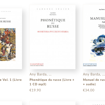
Any Barda, ...
Any Barda, ...
 Vol. 1 (Livre
Phonétique du russe (Livre +
Manuel de rus
1 CD mp3)
+ audio)
€19.90
€34.00