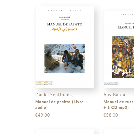
Daniel Septfonds, ...
Any Barda, ...
Manuel de pashto (Livre +
Manuel de russe
audio)
+ 1 CD mp3)
€49.00
€58.00