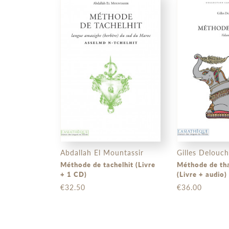
Abdallah El Mountassir
Gilles Delouc
Méthode de tachelhit (Livre
Méthode de tha
+ 1 CD)
(Livre + audio)
€32.50
€36.00