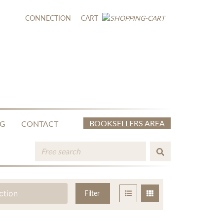
CONNECTION
CART
BOOKSELLERS AREA
NG
CONTACT
ction
Filter