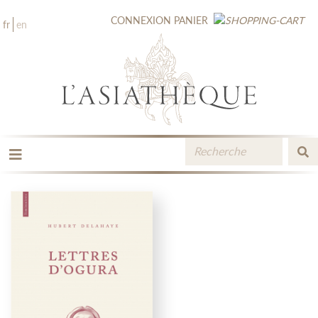
CONNEXION
PANIER
fr
en
LES ÉDITIONS
LA LIBRAIRIE
CATALOGUE
MÉDIATHÈQUE
NOUVEAUTÉS / À PARAÎTRE
CONTACT
ESPACE PRO LIBRAIRES