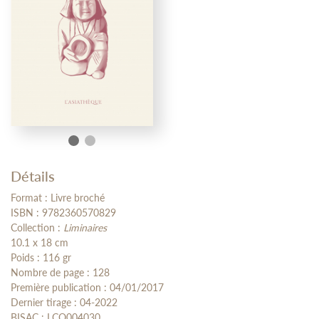
Détails
Format : Livre broché
ISBN : 9782360570829
Collection :
Liminaires
10.1 x 18 cm
Poids : 116 gr
Nombre de page : 128
Première publication : 04/01/2017
Dernier tirage : 04-2022
BISAC : LCO004030