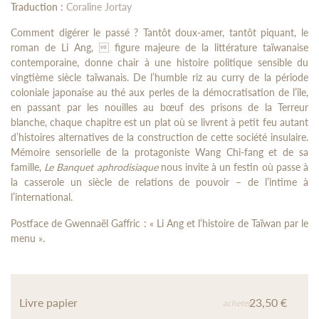
Traduction :
Coraline Jortay
Comment digérer le passé ? Tantôt doux-amer, tantôt piquant, le
roman de Li Ang,  figure majeure de la littérature taïwanaise
contemporaine, donne chair à une histoire politique sensible du
vingtième siècle taïwanais. De l’humble riz au curry de la période
coloniale japonaise au thé aux perles de la démocratisation de l’île,
en passant par les nouilles au bœuf des prisons de la Terreur
blanche, chaque chapitre est un plat où se livrent à petit feu autant
d’histoires alternatives de la construction de cette société insulaire.
Mémoire sensorielle de la protagoniste Wang Chi-fang et de sa
famille,
Le Banquet aphrodisiaque
nous invite à un festin où passe à
la casserole un siècle de relations de pouvoir – de l’intime à
l’international.
Postface de Gwennaël Gaffric : « Li Ang et l’histoire de Taïwan par le
menu ».
Livre papier
23,50 €
acheter