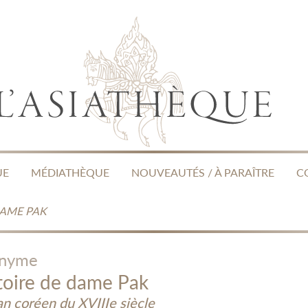
UE
MÉDIATHÈQUE
NOUVEAUTÉS / À PARAÎTRE
C
DAME PAK
nyme
toire de dame Pak
n coréen du XVIIIe siècle