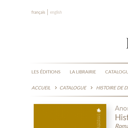
français
english
LES ÉDITIONS
LA LIBRAIRIE
CATALOG
ACCUEIL
CATALOGUE
HISTOIRE DE 
Ano
His
Roma