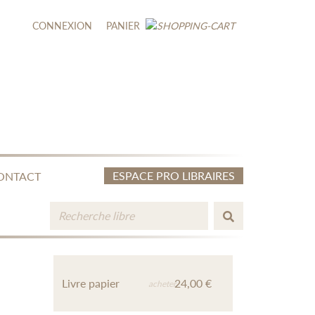
CONNEXION
PANIER
ESPACE PRO LIBRAIRES
ONTACT
Livre papier
24,00 €
acheter