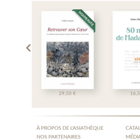
NOUVEAUTÉ
NOUVEAUTÉ
29,50 €
16,50 €
À PROPOS DE L'ASIATHÈQUE
CATA
NOS PARTENAIRES
MÉDI