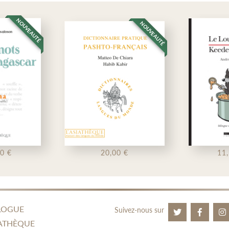
NOUVEAUTÉ
NOUVEAUTÉ
20,00 €
11,50 €
LOGUE
Suivez-nous sur
ATHÈQUE