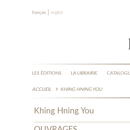
français
english
LES ÉDITIONS
LA LIBRAIRIE
CATALOG
ACCUEIL
KHING HNING YOU
Khing Hning You
OUVRAGES