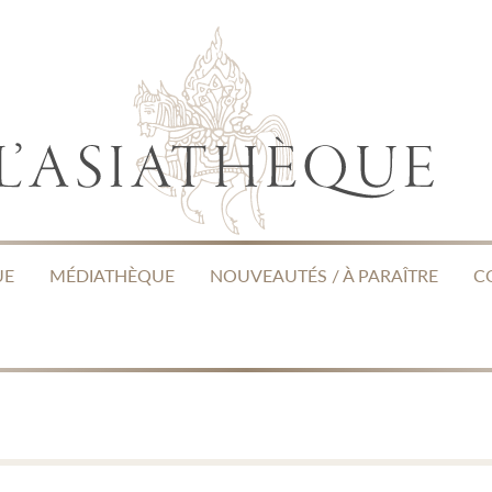
UE
MÉDIATHÈQUE
NOUVEAUTÉS / À PARAÎTRE
C