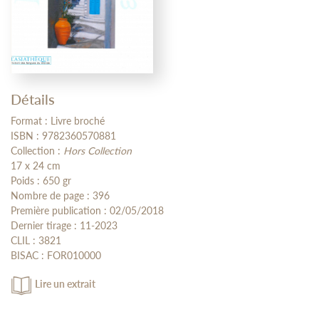
Détails
Format : Livre broché
ISBN : 9782360570881
Collection :
Hors Collection
17 x 24 cm
Poids : 650 gr
Nombre de page : 396
Première publication : 02/05/2018
Dernier tirage : 11-2023
CLIL : 3821
BISAC : FOR010000
Lire un extrait