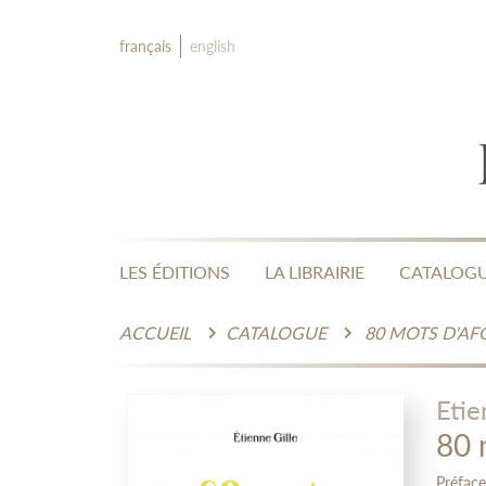
français
english
LES ÉDITIONS
LA LIBRAIRIE
CATALOG
ACCUEIL
CATALOGUE
80 MOTS D'AF
Etie
80 
Préface