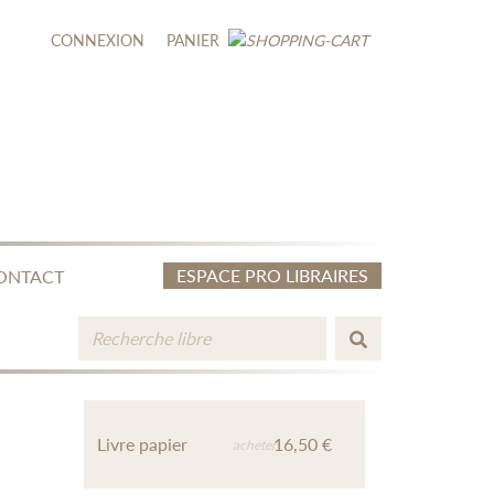
CONNEXION
PANIER
ESPACE PRO LIBRAIRES
ONTACT
Livre papier
16,50 €
acheter