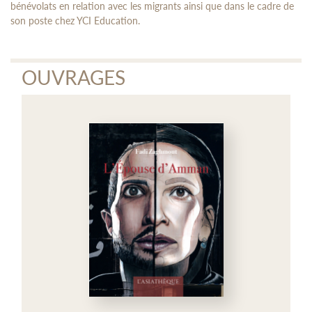
bénévolats en relation avec les migrants ainsi que dans le cadre de
son poste chez YCI Education.
OUVRAGES