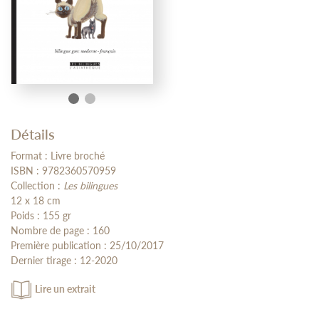
Détails
Format : Livre broché
ISBN : 9782360570959
Collection :
Les bilingues
12 x 18 cm
Poids : 155 gr
Nombre de page : 160
Première publication : 25/10/2017
Dernier tirage : 12-2020
Lire un extrait