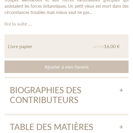
assistaient les forces britanniques. Un petit vieux est mort dans des
circonstances troubles mais mieux vaut ne pas...
lire la suite ...
Livre papier
16,00 €
acheter
Ajouter à mes favoris
BIOGRAPHIES DES
CONTRIBUTEURS
Andréas Apostolidis
TABLE DES MATIÈRES
Andréas Apostolidis, a traduit pour le compte des éditions