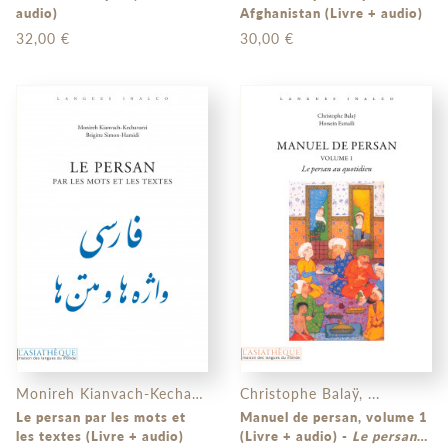
audio)
Afghanistan (Livre + audio)
32,00 €
30,00 €
Monireh Kianvach-Kechavarzi, ...
Christophe Balaÿ, ...
Le persan par les mots et
Manuel de persan, volume 1
les textes (Livre + audio)
(Livre + audio) -
Le persan