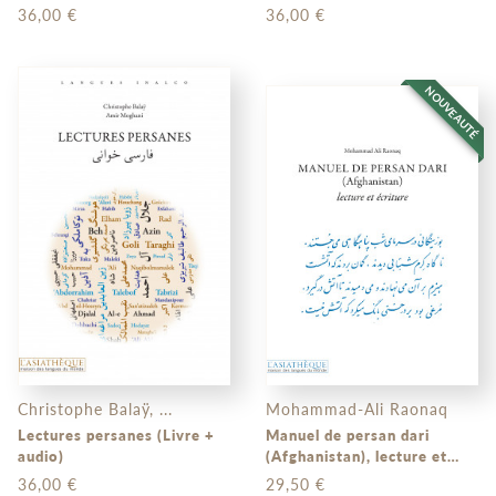
au quotidien
36,00 €
36,00 €
NOUVEAUTÉ
Christophe Balaÿ, ...
Mohammad-Ali Raonaq
Lectures persanes (Livre +
Manuel de persan dari
audio)
(Afghanistan), lecture et
écriture (livre + audio)
36,00 €
29,50 €