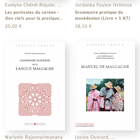
Evelyne Chérel-Riquier, ...
Jordanka Foulon Hristova
Les particules du coréen -
Grammaire pratique du
Des clefs pour la pratique
macédonien (Livre + 1 K7)
de la langue
20,00 €
38,50 €
Narivelo Rajaonarimanana
Louise Ouvrard, ...