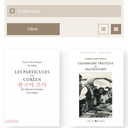
Collection
0
Filtrer