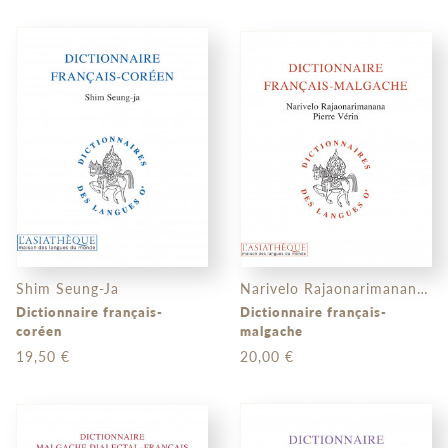
Shim Seung-Ja
Narivelo Rajaonarimanana, ...
Dictionnaire français-
Dictionnaire français-
coréen
malgache
19,50 €
20,00 €