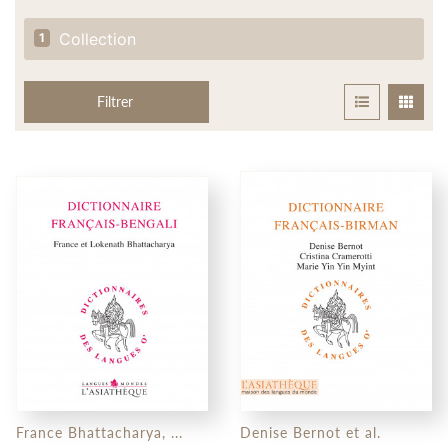
Collection
1
Filtrer
France Bhattacharya, ...
Denise Bernot et al.